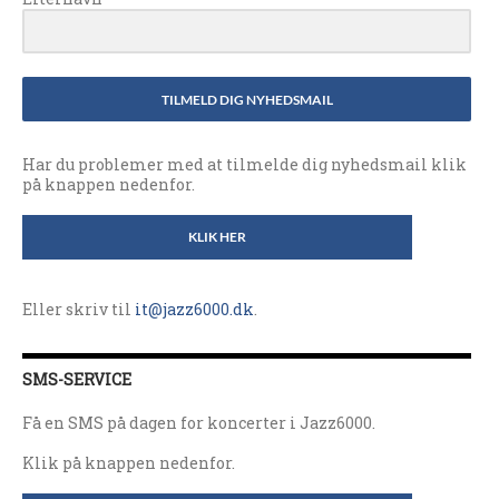
TILMELD DIG NYHEDSMAIL
Har du problemer med at tilmelde dig nyhedsmail klik
på knappen nedenfor.
KLIK HER
Eller skriv til
it@jazz6000.dk
.
SMS-SERVICE
Få en SMS på dagen for koncerter i Jazz6000.
Klik på knappen nedenfor.