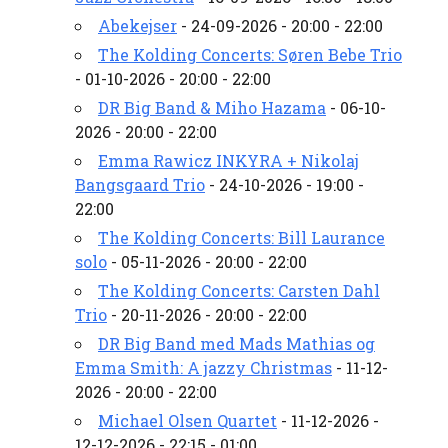
Abekejser
- 24-09-2026 - 20:00 - 22:00
The Kolding Concerts: Søren Bebe Trio
- 01-10-2026 - 20:00 - 22:00
DR Big Band & Miho Hazama
- 06-10-
2026 - 20:00 - 22:00
Emma Rawicz INKYRA + Nikolaj
Bangsgaard Trio
- 24-10-2026 - 19:00 -
22:00
The Kolding Concerts: Bill Laurance
solo
- 05-11-2026 - 20:00 - 22:00
The Kolding Concerts: Carsten Dahl
Trio
- 20-11-2026 - 20:00 - 22:00
DR Big Band med Mads Mathias og
Emma Smith: A jazzy Christmas
- 11-12-
2026 - 20:00 - 22:00
Michael Olsen Quartet
- 11-12-2026 -
12-12-2026 - 22:15 - 01:00