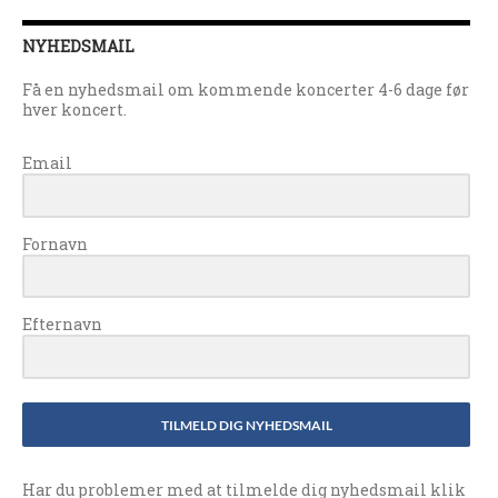
NYHEDSMAIL
Få en nyhedsmail om kommende koncerter 4-6 dage før
hver koncert.
Email
Fornavn
Efternavn
TILMELD DIG NYHEDSMAIL
Har du problemer med at tilmelde dig nyhedsmail klik