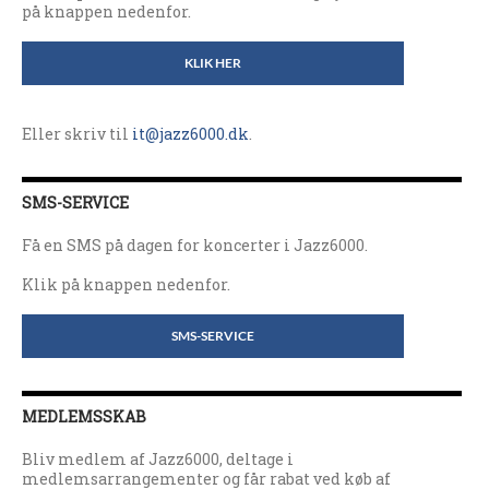
på knappen nedenfor.
KLIK HER
Eller skriv til
it@jazz6000.dk
.
SMS-SERVICE
Få en SMS på dagen for koncerter i Jazz6000.
Klik på knappen nedenfor.
SMS-SERVICE
MEDLEMSSKAB
Bliv medlem af Jazz6000, deltage i
medlemsarrangementer og får rabat ved køb af