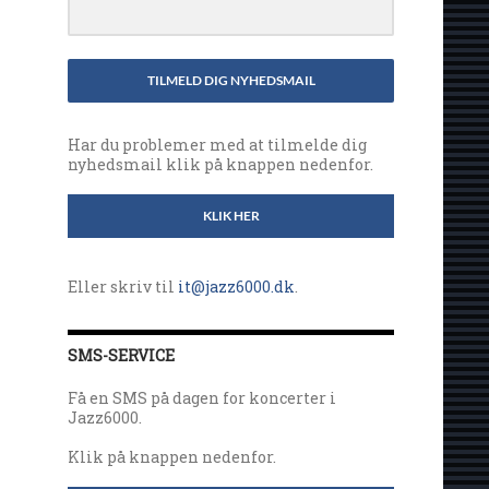
TILMELD DIG NYHEDSMAIL
Har du problemer med at tilmelde dig
nyhedsmail klik på knappen nedenfor.
KLIK HER
Eller skriv til
it@jazz6000.dk
.
SMS-SERVICE
Få en SMS på dagen for koncerter i
Jazz6000.
Klik på knappen nedenfor.