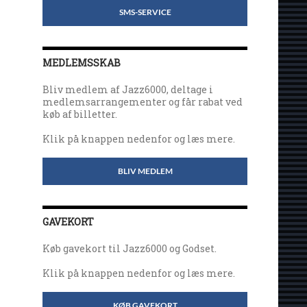
SMS-SERVICE
MEDLEMSSKAB
Bliv medlem af Jazz6000, deltage i
medlemsarrangementer og får rabat ved
køb af billetter.
Klik på knappen nedenfor og læs mere.
BLIV MEDLEM
GAVEKORT
Køb gavekort til Jazz6000 og Godset.
Klik på knappen nedenfor og læs mere.
KØB GAVEKORT