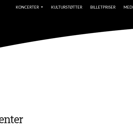
KONCERTER
KULTURSTØTTER
BILLETPRISER
MED
nter