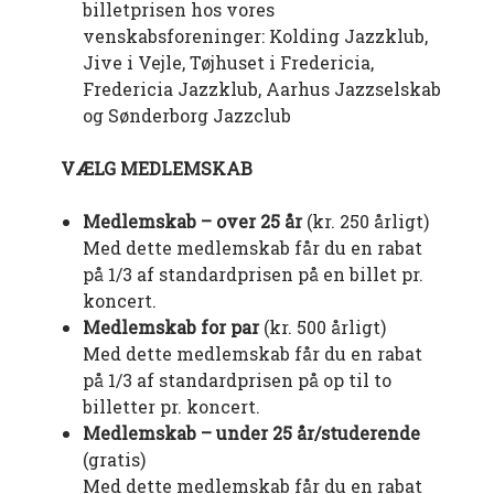
billetprisen hos vores
venskabsforeninger: Kolding Jazzklub,
Jive i Vejle, Tøjhuset i Fredericia,
Fredericia Jazzklub, Aarhus Jazzselskab
og Sønderborg Jazzclub
VÆLG MEDLEMSKAB
Medlemskab – over 25 år
(kr. 250 årligt)
Med dette medlemskab får du en rabat
på 1/3 af standardprisen på en billet pr.
koncert.
Medlemskab for par
(kr. 500 årligt)
Med dette medlemskab får du en rabat
på 1/3 af standardprisen på op til to
billetter pr. koncert.
Medlemskab – under 25 år/studerende
(gratis)
Med dette medlemskab får du en rabat