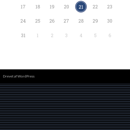
17
18
19
20
22
23
21
24
25
26
27
28
29
30
31
1
2
3
4
5
6
Drevet af WordPress