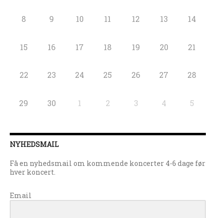
8
9
10
11
12
13
14
15
16
17
18
19
20
21
22
23
24
25
26
27
28
29
30
1
2
3
4
5
NYHEDSMAIL
Få en nyhedsmail om kommende koncerter 4-6 dage før
hver koncert.
Email