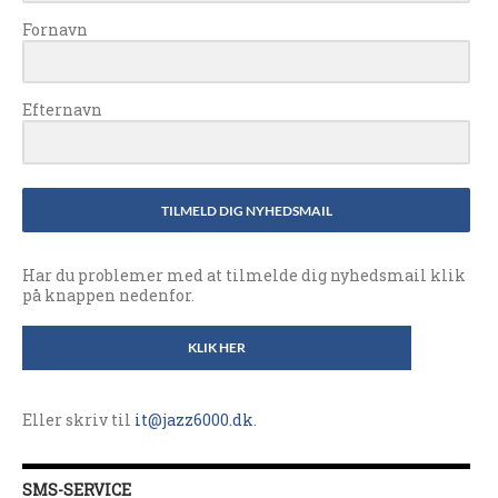
Fornavn
Efternavn
TILMELD DIG NYHEDSMAIL
Har du problemer med at tilmelde dig nyhedsmail klik
på knappen nedenfor.
KLIK HER
Eller skriv til
it@jazz6000.dk
.
SMS-SERVICE