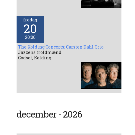
fredag
20
20:00
The Kolding Concerts: Carsten Dahl Trio
Jazzens troldmænd
Godset, Kolding
december - 2026