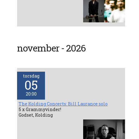
november - 2026
torsdag
05
20:00
The Kolding Concerts: Bill Laurance solo
5 x Grammyvinder!
Godset, Kolding