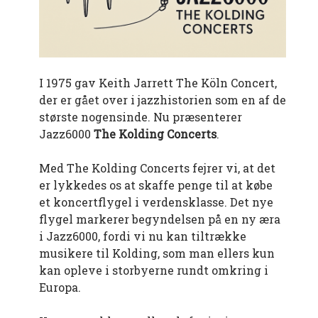
I 1975 gav Keith Jarrett The Köln Concert,
der er gået over i jazzhistorien som en af de
største nogensinde. Nu præsenterer
Jazz6000
The Kolding Concerts
.
Med The Kolding Concerts fejrer vi, at det
er lykkedes os at skaffe penge til at købe
et koncertflygel i verdensklasse. Det nye
flygel markerer begyndelsen på en ny æra
i Jazz6000, fordi vi nu kan tiltrække
musikere til Kolding, som man ellers kun
kan opleve i storbyerne rundt omkring i
Europa.