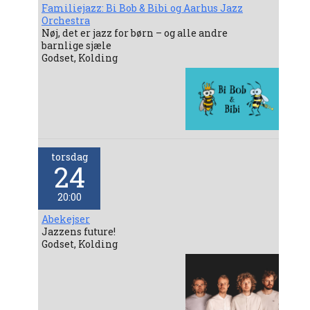
Familiejazz: Bi Bob & Bibi og Aarhus Jazz
Orchestra
Nøj, det er jazz for børn – og alle andre
barnlige sjæle
Godset, Kolding
torsdag
24
20:00
Abekejser
Jazzens future!
Godset, Kolding