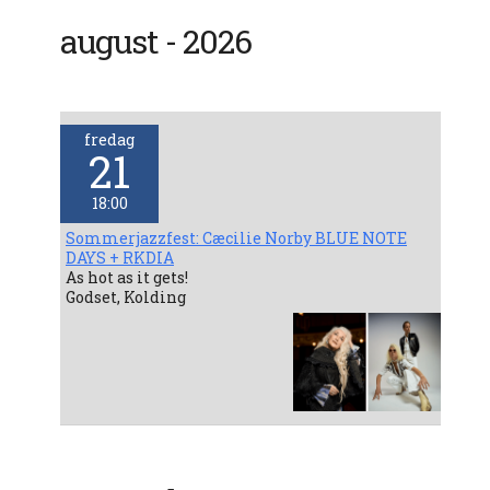
august - 2026
fredag
21
18:00
Sommerjazzfest: Cæcilie Norby BLUE NOTE
DAYS + RKDIA
As hot as it gets!
Godset, Kolding