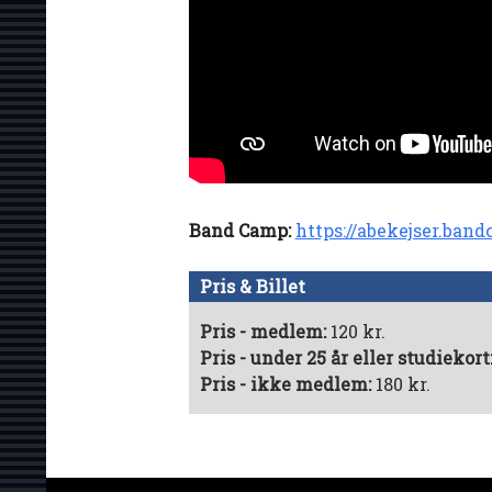
Band Camp:
https://abekejser.ban
Pris & Billet
Pris - medlem:
120 kr.
Pris - under 25 år eller studiekort
Pris - ikke medlem:
180 kr.