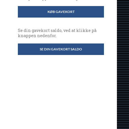
KØB GAVEKORT
Se din gavekort saldo, ved at klikke på
knappen nedenfor.
SE DIN GAVEKORT SALDO