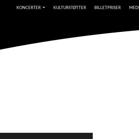
KONCERTER
KULTURSTØTTER
BILLETPRISER
MED