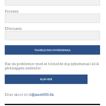
Fornavn
Efternavn
TILMELD DIG NYHEDSMAIL
Har du problemer med at tilmelde dig nyhedsmail klik
på knappen nedenfor.
KLIK HER
Eller skriv til
it@jazz6000.dk
.