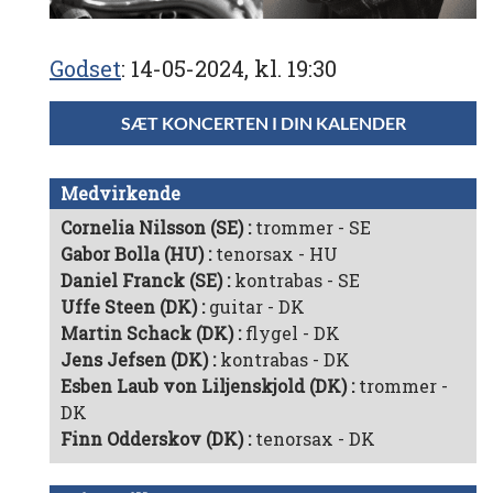
Godset
14-05-2024, kl. 19:30
SÆT KONCERTEN I DIN KALENDER
Medvirkende
Cornelia Nilsson (SE)
trommer - SE
Gabor Bolla (HU)
tenorsax - HU
Daniel Franck (SE)
kontrabas - SE
Uffe Steen (DK)
guitar - DK
Martin Schack (DK)
flygel - DK
Jens Jefsen (DK)
kontrabas - DK
Esben Laub von Liljenskjold (DK)
trommer -
DK
Finn Odderskov (DK)
tenorsax - DK