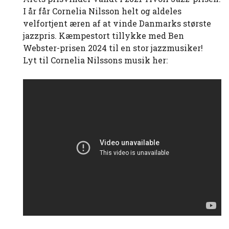
I år får Cornelia Nilsson helt og aldeles
velfortjent æren af at vinde Danmarks største
jazzpris. Kæmpestort tillykke med Ben
Webster-prisen 2024 til en stor jazzmusiker!
Lyt til Cornelia Nilssons musik her: