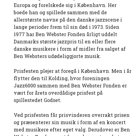
Europa og forelskede sig i København. Her
boede han og spillede sammen med de
allerstørste navne på den danske jazzscene i
lange perioder frem til sin død i 1973. Siden
1977 har Ben Webster Fonden årligt uddelt
Danmarks største jazzpris til en eller flere
danske musikere i form af midler fra salget af
Ben Websters udødeliggjorte musik.
Prisfesten plejer at foregå i København. Men i år
flytter den til Kolding, hvor foreningen
Jazz6000 sammen med Ben Webster Fonden er
vært for årets overdådige prisfest på
spillestedet Godset.
Ved prisfesten får prisvinderen overrakt prisen
og præsenterer sin musik i form af en koncert
med musikere efter eget valg. Derudover er Ben