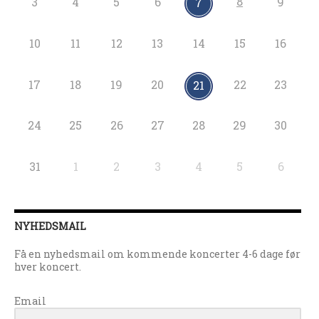
8
3
4
5
6
9
7
10
11
12
13
14
15
16
17
18
19
20
22
23
21
24
25
26
27
28
29
30
31
1
2
3
4
5
6
NYHEDSMAIL
Få en nyhedsmail om kommende koncerter 4-6 dage før
hver koncert.
Email