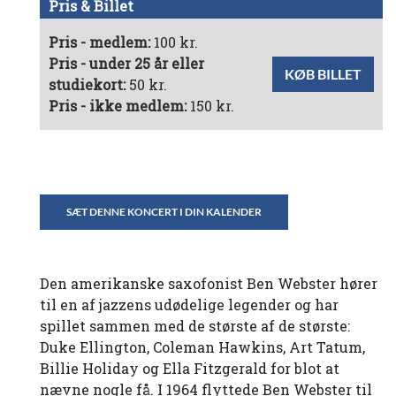
Pris & Billet
Pris - medlem:
100 kr.
Pris - under 25 år eller
KØB BILLET
studiekort:
50 kr.
Pris - ikke medlem:
150 kr.
SÆT DENNE KONCERT I DIN KALENDER
Den amerikanske saxofonist Ben Webster hører
til en af jazzens udødelige legender og har
spillet sammen med de største af de største:
Duke Ellington, Coleman Hawkins, Art Tatum,
Billie Holiday og Ella Fitzgerald for blot at
nævne nogle få. I 1964 flyttede Ben Webster til