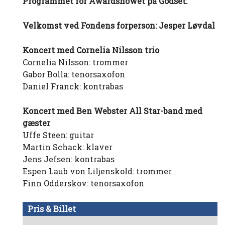
Programmet for Awardshowet på Godset:
Velkomst ved Fondens forperson: Jesper Løvdal
Koncert med Cornelia Nilsson trio
Cornelia Nilsson: trommer
Gabor Bolla: tenorsaxofon
Daniel Franck: kontrabas
Koncert med Ben Webster All Star-band med
gæster
Uffe Steen: guitar
Martin Schack: klaver
Jens Jefsen: kontrabas
Espen Laub von Liljenskold: trommer
Finn Odderskov: tenorsaxofon
Pris & Billet