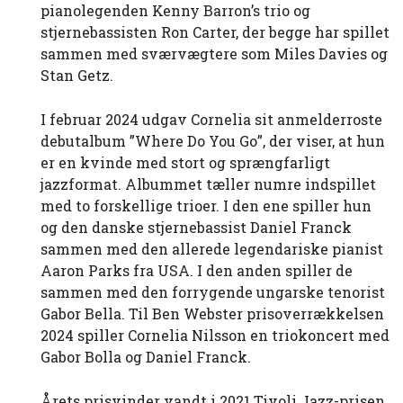
pianolegenden Kenny Barron’s trio og
stjernebassisten Ron Carter, der begge har spillet
sammen med sværvægtere som Miles Davies og
Stan Getz.
I februar 2024 udgav Cornelia sit anmelderroste
debutalbum ”Where Do You Go”, der viser, at hun
er en kvinde med stort og sprængfarligt
jazzformat. Albummet tæller numre indspillet
med to forskellige trioer. I den ene spiller hun
og den danske stjernebassist Daniel Franck
sammen med den allerede legendariske pianist
Aaron Parks fra USA. I den anden spiller de
sammen med den forrygende ungarske tenorist
Gabor Bella. Til Ben Webster prisoverrækkelsen
2024 spiller Cornelia Nilsson en triokoncert med
Gabor Bolla og Daniel Franck.
Årets prisvinder vandt i 2021 Tivoli Jazz-prisen.