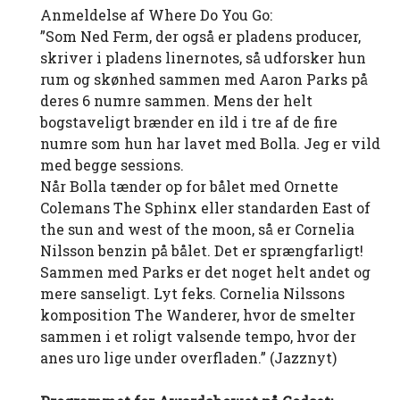
Anmeldelse af Where Do You Go:
”Som Ned Ferm, der også er pladens producer,
skriver i pladens linernotes, så udforsker hun
rum og skønhed sammen med Aaron Parks på
deres 6 numre sammen. Mens der helt
bogstaveligt brænder en ild i tre af de fire
numre som hun har lavet med Bolla. Jeg er vild
med begge sessions.
Når Bolla tænder op for bålet med Ornette
Colemans The Sphinx eller standarden East of
the sun and west of the moon, så er Cornelia
Nilsson benzin på bålet. Det er sprængfarligt!
Sammen med Parks er det noget helt andet og
mere sanseligt. Lyt feks. Cornelia Nilssons
komposition The Wanderer, hvor de smelter
sammen i et roligt valsende tempo, hvor der
anes uro lige under overfladen.” (Jazznyt)