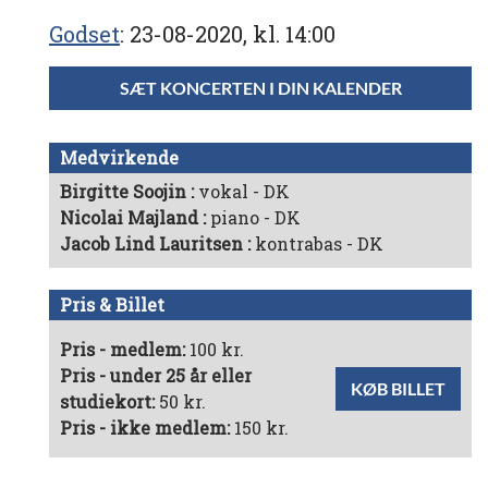
Godset
23-08-2020, kl. 14:00
SÆT KONCERTEN I DIN KALENDER
Medvirkende
Birgitte Soojin
vokal - DK
Nicolai Majland
piano - DK
Jacob Lind Lauritsen
kontrabas - DK
Pris & Billet
Pris - medlem:
100 kr.
Pris - under 25 år eller
KØB BILLET
studiekort:
50 kr.
Pris - ikke medlem:
150 kr.