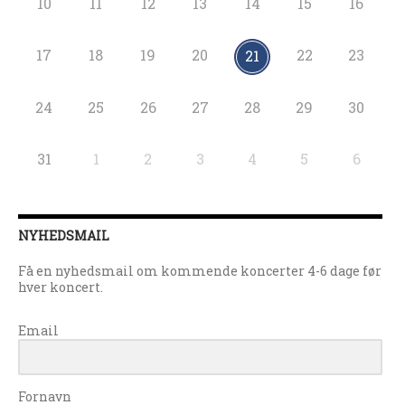
10
11
12
13
14
15
16
17
18
19
20
22
23
21
24
25
26
27
28
29
30
31
1
2
3
4
5
6
NYHEDSMAIL
Få en nyhedsmail om kommende koncerter 4-6 dage før
hver koncert.
Email
Fornavn