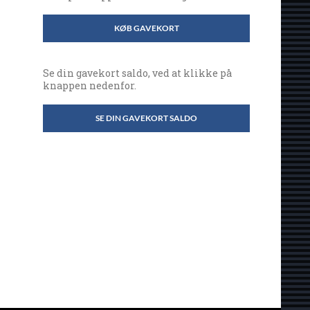
KØB GAVEKORT
Se din gavekort saldo, ved at klikke på
knappen nedenfor.
SE DIN GAVEKORT SALDO