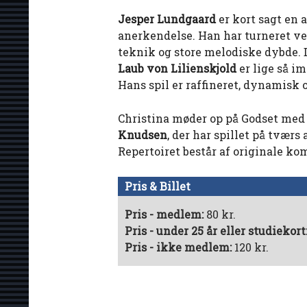
Jesper Lundgaard
er kort sagt en a
anerkendelse. Han har turneret v
teknik og store melodiske dybde
Laub von Lilienskjold
er lige så i
Hans spil er raffineret, dynamisk 
Christina møder op på Godset med s
Knudsen
, der har spillet på tværs
Repertoiret består af originale ko
Pris & Billet
Pris - medlem:
80 kr.
Pris - under 25 år eller studiekort
Pris - ikke medlem:
120 kr.