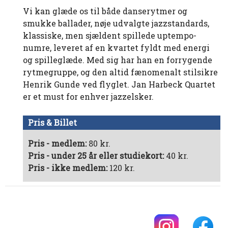
Vi kan glæde os til både danserytmer og
smukke ballader, nøje udvalgte jazzstandards,
klassiske, men sjældent spillede uptempo-
numre, leveret af en kvartet fyldt med energi
og spilleglæde. Med sig har han en forrygende
rytmegruppe, og den altid fænomenalt stilsikre
Henrik Gunde ved flyglet. Jan Harbeck Quartet
er et must for enhver jazzelsker.
Pris & Billet
Pris - medlem:
80 kr.
Pris - under 25 år eller studiekort:
40 kr.
Pris - ikke medlem:
120 kr.