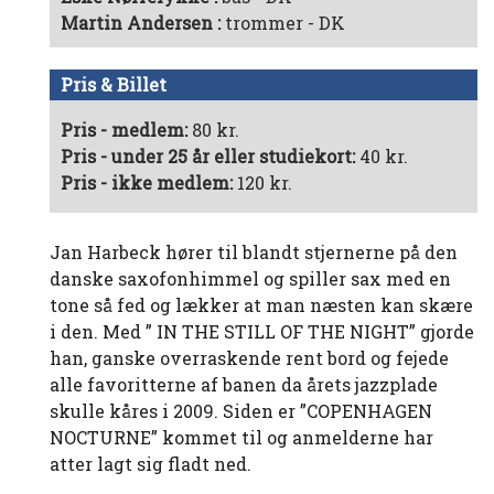
Martin Andersen
trommer - DK
Pris & Billet
Pris - medlem:
80 kr.
Pris - under 25 år eller studiekort:
40 kr.
Pris - ikke medlem:
120 kr.
Jan Harbeck hører til blandt stjernerne på den
danske saxofonhimmel og spiller sax med en
tone så fed og lækker at man næsten kan skære
i den. Med ” IN THE STILL OF THE NIGHT” gjorde
han, ganske overraskende rent bord og fejede
alle favoritterne af banen da årets jazzplade
skulle kåres i 2009. Siden er ”COPENHAGEN
NOCTURNE” kommet til og anmelderne har
atter lagt sig fladt ned.