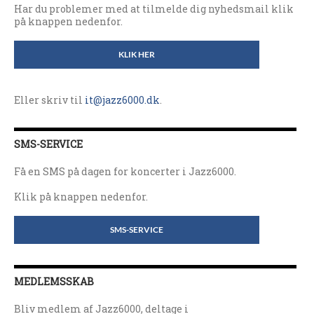
Har du problemer med at tilmelde dig nyhedsmail klik
på knappen nedenfor.
KLIK HER
Eller skriv til
it@jazz6000.dk
.
SMS-SERVICE
Få en SMS på dagen for koncerter i Jazz6000.
Klik på knappen nedenfor.
SMS-SERVICE
MEDLEMSSKAB
Bliv medlem af Jazz6000, deltage i