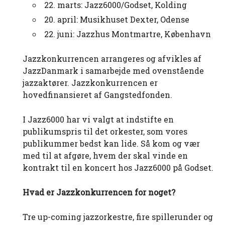
22. marts: Jazz6000/Godset, Kolding
20. april: Musikhuset Dexter, Odense
22. juni: Jazzhus Montmartre, København
Jazzkonkurrencen arrangeres og afvikles af
JazzDanmark i samarbejde med ovenstående
jazzaktører. Jazzkonkurrencen er
hovedfinansieret af Gangstedfonden.
I Jazz6000 har vi valgt at indstifte en
publikumspris til det orkester, som vores
publikummer bedst kan lide. Så kom og vær
med til at afgøre, hvem der skal vinde en
kontrakt til en koncert hos Jazz6000 på Godset.
Hvad er Jazzkonkurrencen for noget?
Tre up-coming jazzorkestre, fire spillerunder og