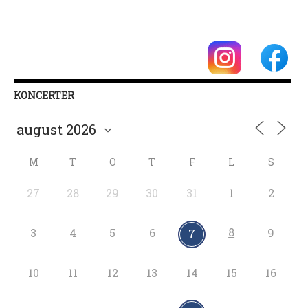
KONCERTER
M
T
O
T
F
L
S
27
28
29
30
31
1
2
8
3
4
5
6
9
7
10
11
12
13
14
15
16