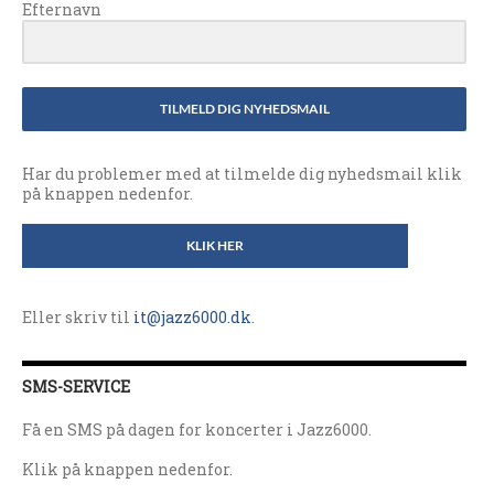
Efternavn
TILMELD DIG NYHEDSMAIL
Har du problemer med at tilmelde dig nyhedsmail klik
på knappen nedenfor.
KLIK HER
Eller skriv til
it@jazz6000.dk
.
SMS-SERVICE
Få en SMS på dagen for koncerter i Jazz6000.
Klik på knappen nedenfor.