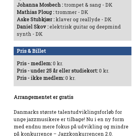
Johanna Mosbech
trompet & sang - DK
Mathias Ploug
trommer - DK
Aske Stubkjær
klaver og reallyde - DK
Daniel Skov
elektrisk guitar og deepmind
synth - DK
Pris & Billet
Pris - medlem:
0 kr.
Pris - under 25 år eller studiekort:
0 kr.
Pris - ikke medlem:
0 kr.
Arrangementet er gratis
Danmarks største talentudviklingsforløb for
unge jazzmusikere er tilbage! Nu i en ny form
med endnu mere fokus på udvikling og mindre
på konkurrence – Jazzkonkurrencen 2.0.