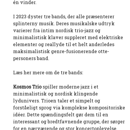
én vinder.
I 2023 dyster tre bands, der alle præsenterer
splinterny musik. Deres musikalske udtryk
varierer fra intim nordisk trio-jazz og
minimalistisk klaver suppleret med elektriske
elementer og reallyde til et helt anderledes
maksimalistisk genre-fusionerende otte-
personers band.
Læs her mere om de tre bands:
Kosmos Trio
spiller moderne jazz i et
minimalistisk og nordisk klingende
lydunivers. Trioen taler et simpelt og
forståeligt sprog via komplekse kompositoriske
idéer. Dette spændingsfelt gør dem til en
interessant og bredtfavnende gruppe, der sørger
for en nærværende og stor koncertoplevelse.