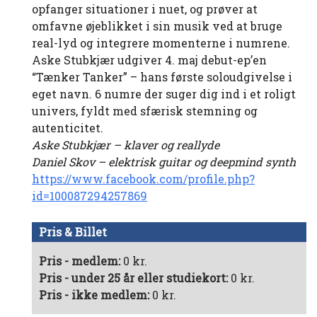
opfanger situationer i nuet, og prøver at
omfavne øjeblikket i sin musik ved at bruge
real-lyd og integrere momenterne i numrene.
Aske Stubkjær udgiver 4. maj debut-ep’en
“Tænker Tanker” – hans første soloudgivelse i
eget navn. 6 numre der suger dig ind i et roligt
univers, fyldt med sfærisk stemning og
autenticitet.
Aske Stubkjær – klaver og reallyde
Daniel Skov – elektrisk guitar og deepmind synth
https://www.facebook.com/profile.php?
id=100087294257869
Pris & Billet
Pris - medlem:
0 kr.
Pris - under 25 år eller studiekort:
0 kr.
Pris - ikke medlem:
0 kr.