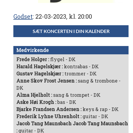
Godset
22-03-2023, kl. 20:00
SÆT KONCERTEN I DIN KALENDER
Medvirkende
Frede Holger
flygel - DK
Harald Hagelskjær
kontrabas - DK
Gustav Hagelskjær
trommer - DK
Anne Skov Frost Jensen
sang & trombone -
DK
Alma Hjelholt
sang & trompet - DK
Aske Høi Krogh
bas - DK
Bjarke Frandsen Andersen
keys & rap - DK
Frederik Lyhne Uhrenholt
guitar - DK
Jacob Tang Maunsbach Jacob Tang Maunsbach
guitar - DK