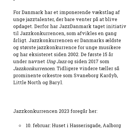
For Danmark har et imponerende vækstlag af
unge jazztalenter, der bare venter på at blive
opdaget. Derfor har JazzDanmark taget initiativ
til Jazzkonkurrencen, som afvikles en gang
årligt. Jazzkonkurrencen er Danmarks ældste
og største jazzkonkurrence for unge musikere
og har eksisteret siden 2002. De første 15 år
under navnet
Ung Jazz
og siden 2017 som
Jazzkonkurrencen
. Tidligere vindere tæller så
prominente orkestre som Svaneborg Kardyb,
Little North og Baryl.
Jazzkonkurrencen 2023 foregår her:
10. februar: Huset i Hasserisgade, Aalborg