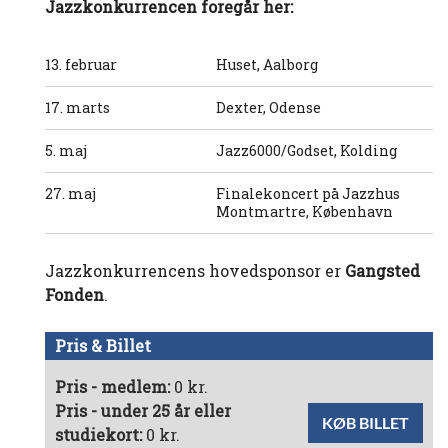
Jazzkonkurrencen foregår her:
13. februar
Huset, Aalborg
17. marts
Dexter, Odense
5. maj
Jazz6000/Godset, Kolding
27. maj
Finalekoncert på Jazzhus
Montmartre, København
Jazzkonkurrencens hovedsponsor er
Gangsted
Fonden
.
Pris & Billet
Pris - medlem:
0 kr.
Pris - under 25 år eller
KØB BILLET
studiekort:
0 kr.