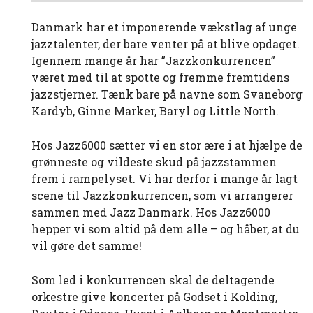
Danmark har et imponerende vækstlag af unge
jazztalenter, der bare venter på at blive opdaget.
Igennem mange år har ”Jazzkonkurrencen”
været med til at spotte og fremme fremtidens
jazzstjerner. Tænk bare på navne som Svaneborg
Kardyb, Ginne Marker, Baryl og Little North.
Hos Jazz6000 sætter vi en stor ære i at hjælpe de
grønneste og vildeste skud på jazzstammen
frem i rampelyset. Vi har derfor i mange år lagt
scene til Jazzkonkurrencen, som vi arrangerer
sammen med Jazz Danmark. Hos Jazz6000
hepper vi som altid på dem alle – og håber, at du
vil gøre det samme!
Som led i konkurrencen skal de deltagende
orkestre give koncerter på Godset i Kolding,