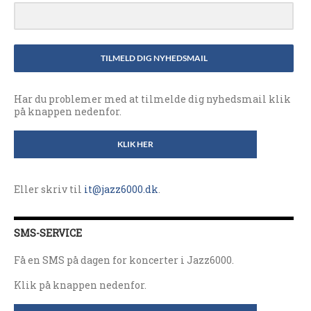
TILMELD DIG NYHEDSMAIL
Har du problemer med at tilmelde dig nyhedsmail klik
på knappen nedenfor.
KLIK HER
Eller skriv til
it@jazz6000.dk
.
SMS-SERVICE
Få en SMS på dagen for koncerter i Jazz6000.
Klik på knappen nedenfor.