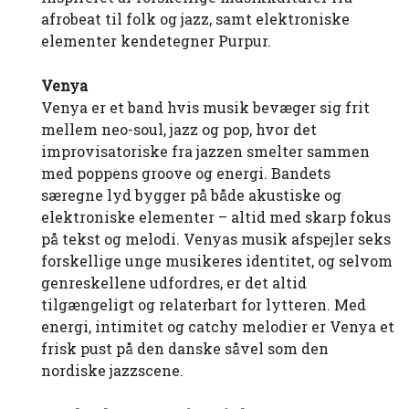
afrobeat til folk og jazz, samt elektroniske
elementer kendetegner Purpur.
Venya
Venya er et band hvis musik bevæger sig frit
mellem neo-soul, jazz og pop, hvor det
improvisatoriske fra jazzen smelter sammen
med poppens groove og energi. Bandets
særegne lyd bygger på både akustiske og
elektroniske elementer – altid med skarp fokus
på tekst og melodi. Venyas musik afspejler seks
forskellige unge musikeres identitet, og selvom
genreskellene udfordres, er det altid
tilgængeligt og relaterbart for lytteren. Med
energi, intimitet og catchy melodier er Venya et
frisk pust på den danske såvel som den
nordiske jazzscene.