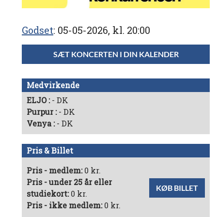
Godset
05-05-2026, kl. 20:00
SÆT KONCERTEN I DIN KALENDER
Medvirkende
ELJO
- DK
Purpur
- DK
Venya
- DK
Pris & Billet
Pris - medlem:
0 kr.
Pris - under 25 år eller
KØB BILLET
studiekort:
0 kr.
Pris - ikke medlem:
0 kr.