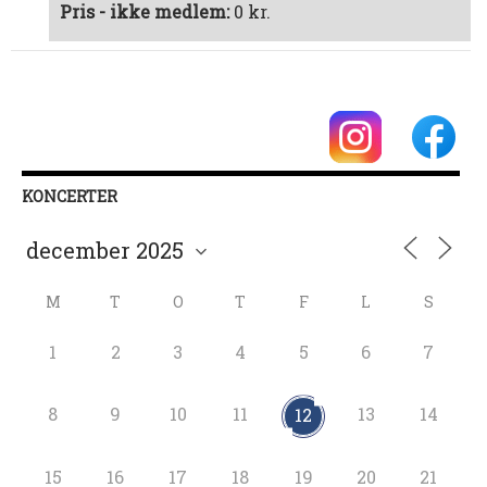
Pris - ikke medlem:
0 kr.
KONCERTER
M
T
O
T
F
L
S
1
2
3
4
5
6
7
8
9
10
11
13
14
12
15
16
17
18
19
20
21