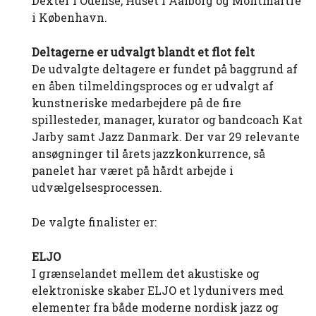
Dexter i Odense, Huset i Aalborg og Montmartre
i København.
Deltagerne er udvalgt blandt et flot felt
De udvalgte deltagere er fundet på baggrund af
en åben tilmeldingsproces og er udvalgt af
kunstneriske medarbejdere på de fire
spillesteder, manager, kurator og bandcoach Kat
Jarby samt Jazz Danmark. Der var 29 relevante
ansøgninger til årets jazzkonkurrence, så
panelet har været på hårdt arbejde i
udvælgelsesprocessen.
De valgte finalister er:
ELJO
I grænselandet mellem det akustiske og
elektroniske skaber ELJO et lydunivers med
elementer fra både moderne nordisk jazz og