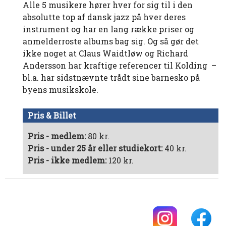
Alle 5 musikere hører hver for sig til i den
absolutte top af dansk jazz på hver deres
instrument og har en lang række priser og
anmelderroste albums bag sig. Og så gør det
ikke noget at Claus Waidtløw og Richard
Andersson har kraftige referencer til Kolding –
bl.a. har sidstnævnte trådt sine barnesko på
byens musikskole.
Pris & Billet
Pris - medlem:
80 kr.
Pris - under 25 år eller studiekort:
40 kr.
Pris - ikke medlem:
120 kr.