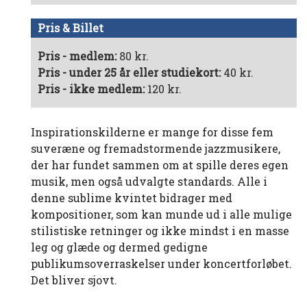
Pris & Billet
Pris - medlem:
80 kr.
Pris - under 25 år eller studiekort:
40 kr.
Pris - ikke medlem:
120 kr.
Inspirationskilderne er mange for disse fem
suveræne og fremadstormende jazzmusikere,
der har fundet sammen om at spille deres egen
musik, men også udvalgte standards. Alle i
denne sublime kvintet bidrager med
kompositioner, som kan munde ud i alle mulige
stilistiske retninger og ikke mindst i en masse
leg og glæde og dermed gedigne
publikumsoverraskelser under koncertforløbet.
Det bliver sjovt.