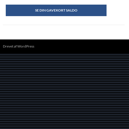
SE DIN GAVEKORT SALDO
Drevet af WordPress