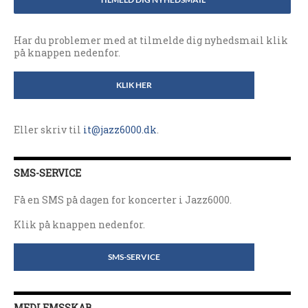
Har du problemer med at tilmelde dig nyhedsmail klik
på knappen nedenfor.
KLIK HER
Eller skriv til
it@jazz6000.dk
.
SMS-SERVICE
Få en SMS på dagen for koncerter i Jazz6000.
Klik på knappen nedenfor.
SMS-SERVICE
MEDLEMSSKAB