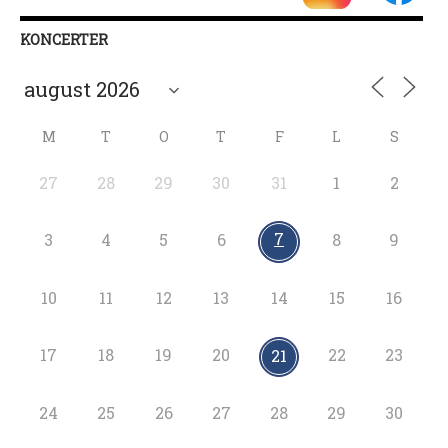
KONCERTER
M
T
O
T
F
L
S
27
28
29
30
31
1
2
7
3
4
5
6
8
9
10
11
12
13
14
15
16
17
18
19
20
22
23
21
24
25
26
27
28
29
30