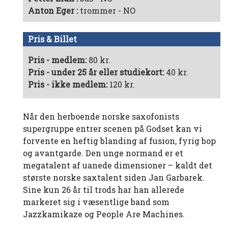
Anton Eger
trommer - NO
Pris & Billet
Pris - medlem:
80 kr.
Pris - under 25 år eller studiekort:
40 kr.
Pris - ikke medlem:
120 kr.
Når den herboende norske saxofonists
supergruppe entrer scenen på Godset kan vi
forvente en heftig blanding af fusion, fyrig bop
og avantgarde. Den unge normand er et
megatalent af uanede dimensioner – kaldt det
største norske saxtalent siden Jan Garbarek.
Sine kun 26 år til trods har han allerede
markeret sig i væsentlige band som
Jazzkamikaze og People Are Machines.