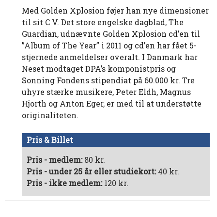
Med Golden Xplosion føjer han nye dimensioner
til sit C V. Det store engelske dagblad, The
Guardian, udnævnte Golden Xplosion cd’en til
”Album of The Year” i 2011 og cd’en har fået 5-
stjernede anmeldelser overalt. I Danmark har
Neset modtaget DPA’s komponistpris og
Sonning Fondens stipendiat på 60.000 kr. Tre
uhyre stærke musikere, Peter Eldh, Magnus
Hjorth og Anton Eger, er med til at understøtte
originaliteten.
Pris & Billet
Pris - medlem:
80 kr.
Pris - under 25 år eller studiekort:
40 kr.
Pris - ikke medlem:
120 kr.