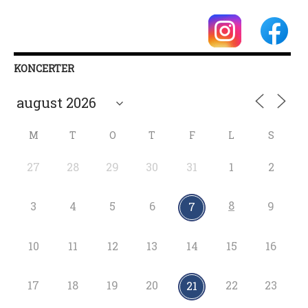
KONCERTER
M
T
O
T
F
L
S
27
28
29
30
31
1
2
8
3
4
5
6
9
7
10
11
12
13
14
15
16
17
18
19
20
22
23
21