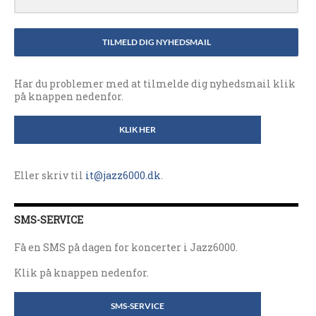
TILMELD DIG NYHEDSMAIL
Har du problemer med at tilmelde dig nyhedsmail klik
på knappen nedenfor.
KLIK HER
Eller skriv til
it@jazz6000.dk
.
SMS-SERVICE
Få en SMS på dagen for koncerter i Jazz6000.
Klik på knappen nedenfor.
SMS-SERVICE