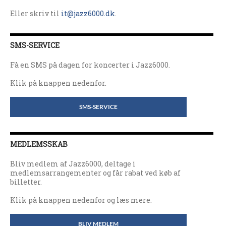
Eller skriv til
it@jazz6000.dk
.
SMS-SERVICE
Få en SMS på dagen for koncerter i Jazz6000.
Klik på knappen nedenfor.
SMS-SERVICE
MEDLEMSSKAB
Bliv medlem af Jazz6000, deltage i
medlemsarrangementer og får rabat ved køb af
billetter.
Klik på knappen nedenfor og læs mere.
BLIV MEDLEM