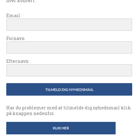
hver koncert.
Email
Fornavn
Efternavn
TILMELD DIG NYHEDSMAIL
Har du problemer med at tilmelde dig nyhedsmail klik
på knappen nedenfor.
KLIK HER