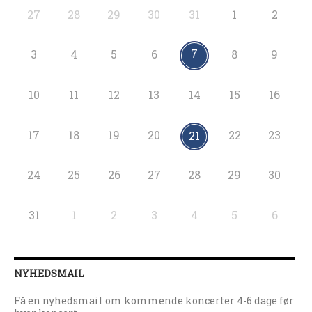
27
28
29
30
31
1
2
7
3
4
5
6
8
9
10
11
12
13
14
15
16
17
18
19
20
22
23
21
24
25
26
27
28
29
30
31
1
2
3
4
5
6
NYHEDSMAIL
Få en nyhedsmail om kommende koncerter 4-6 dage før