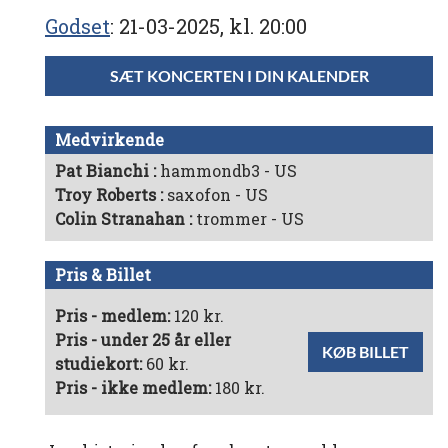
Godset
21-03-2025, kl. 20:00
SÆT KONCERTEN I DIN KALENDER
Medvirkende
Pat Bianchi
hammondb3 - US
Troy Roberts
saxofon - US
Colin Stranahan
trommer - US
Pris & Billet
Pris - medlem:
120 kr.
Pris - under 25 år eller
KØB BILLET
studiekort:
60 kr.
Pris - ikke medlem:
180 kr.