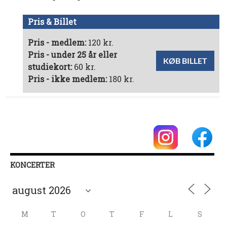
Pris & Billet
Pris - medlem:
120 kr.
Pris - under 25 år eller
KØB BILLET
studiekort:
60 kr.
Pris - ikke medlem:
180 kr.
KONCERTER
M
T
O
T
F
L
S