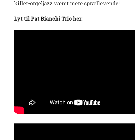
killer-orgeljazz været mere sprællevende!
Lyt til Pat Bianchi Trio her: