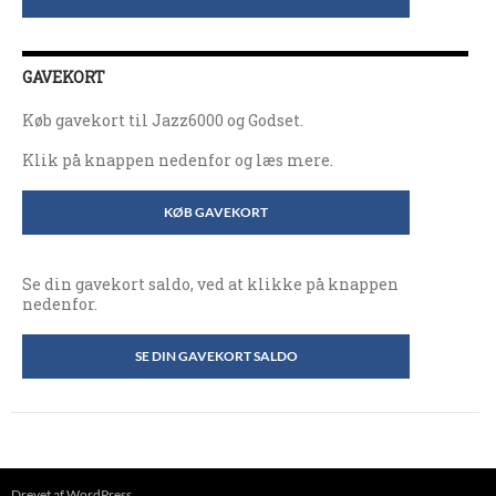
GAVEKORT
Køb gavekort til Jazz6000 og Godset.
Klik på knappen nedenfor og læs mere.
KØB GAVEKORT
Se din gavekort saldo, ved at klikke på knappen
nedenfor.
SE DIN GAVEKORT SALDO
Drevet af WordPress