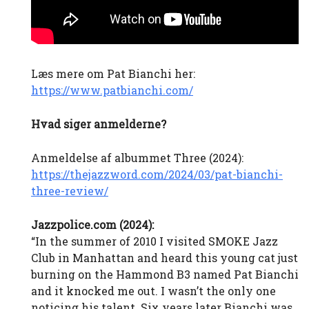
Læs mere om Pat Bianchi her:
https://www.patbianchi.com/
Hvad siger anmelderne?
Anmeldelse af albummet Three (2024):
https://thejazzword.com/2024/03/pat-bianchi-
three-review/
Jazzpolice.com (2024):
“In the summer of 2010 I visited SMOKE Jazz
Club in Manhattan and heard this young cat just
burning on the Hammond B3 named Pat Bianchi
and it knocked me out. I wasn’t the only one
noticing his talent. Six years later Bianchi was