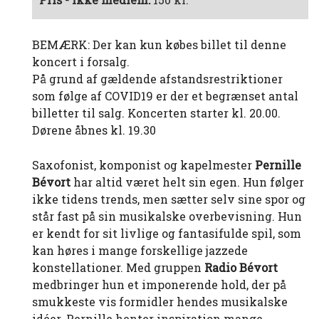
BEMÆRK: Der kan kun købes billet til denne
koncert i forsalg.
På grund af gældende afstandsrestriktioner
som følge af COVID19 er der et begrænset antal
billetter til salg. Koncerten starter kl. 20.00.
Dørene åbnes kl. 19.30
Saxofonist, komponist og kapelmester
Pernille
Bévort
har altid været helt sin egen. Hun følger
ikke tidens trends, men sætter selv sine spor og
står fast på sin musikalske overbevisning. Hun
er kendt for sit livlige og fantasifulde spil, som
kan høres i mange forskellige jazzede
konstellationer. Med gruppen
Radio Bévort
medbringer hun et imponerende hold, der på
smukkeste vis formidler hendes musikalske
idéer. Pernille henter inspiration mange