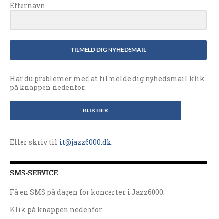
Efternavn
TILMELD DIG NYHEDSMAIL
Har du problemer med at tilmelde dig nyhedsmail klik
på knappen nedenfor.
KLIK HER
Eller skriv til
it@jazz6000.dk
.
SMS-SERVICE
Få en SMS på dagen for koncerter i Jazz6000.
Klik på knappen nedenfor.