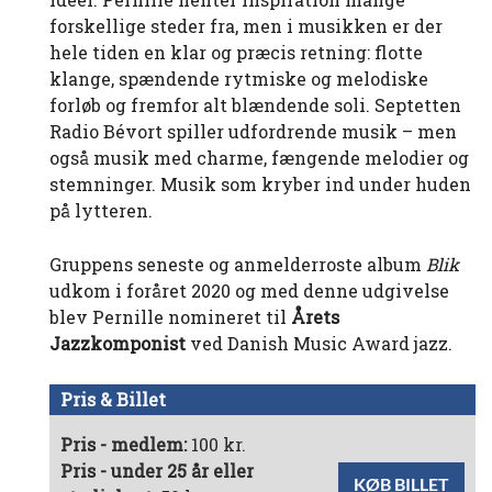
forskellige steder fra, men i musikken er der
hele tiden en klar og præcis retning: flotte
klange, spændende rytmiske og melodiske
forløb og fremfor alt blændende soli. Septetten
Radio Bévort spiller udfordrende musik – men
også musik med charme, fængende melodier og
stemninger. Musik som kryber ind under huden
på lytteren.
Gruppens seneste og anmelderroste album
Blik
udkom i foråret 2020 og med denne udgivelse
blev Pernille nomineret til
Årets
Jazzkomponist
ved Danish Music Award jazz.
Pris & Billet
Pris - medlem:
100 kr.
Pris - under 25 år eller
KØB BILLET