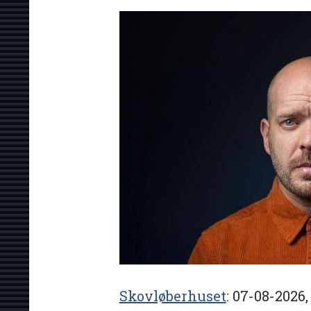
Skovløberhuset
07-08-2026, 