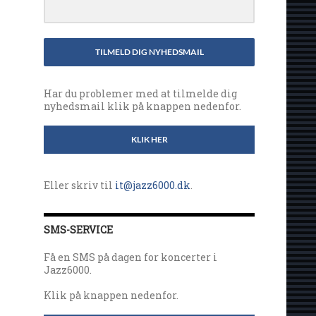
TILMELD DIG NYHEDSMAIL
Har du problemer med at tilmelde dig
nyhedsmail klik på knappen nedenfor.
KLIK HER
Eller skriv til
it@jazz6000.dk
.
SMS-SERVICE
Få en SMS på dagen for koncerter i
Jazz6000.
Klik på knappen nedenfor.