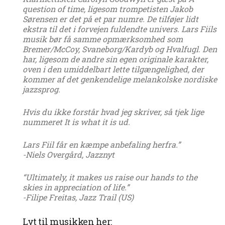
question of time, ligesom trompetisten Jakob
Sørensen er det på et par numre. De tilføjer lidt
ekstra til det i forvejen fuldendte univers. Lars Fiils
musik bør få samme opmærksomhed som
Bremer/McCoy, Svaneborg/Kardyb og Hvalfugl. Den
har, ligesom de andre sin egen originale karakter,
oven i den umiddelbart lette tilgængelighed, der
kommer af det genkendelige melankolske nordiske
jazzsprog.
Hvis du ikke forstår hvad jeg skriver, så tjek lige
nummeret It is what it is ud.
Lars Fiil får en kæmpe anbefaling herfra.”
-Niels Overgård, Jazznyt
“Ultimately, it makes us raise our hands to the
skies in appreciation of life.”
-Filipe Freitas, Jazz Trail (US)
Lyt til musikken her: