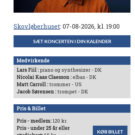
Skovløberhuset
07-08-2026, kl. 19:00
SÆT KONCERTEN I DIN KALENDER
Medvirkende
Lars Fiil
piano og synthesizer - DK
Nicolai Kaas Claesson
elbas - DK
Matt Carroll
trommer - US
Jacob Sørensen
trompet - DK
Pris & Billet
Pris - medlem:
120 kr.
Pris - under 25 år eller
KØB BILLET