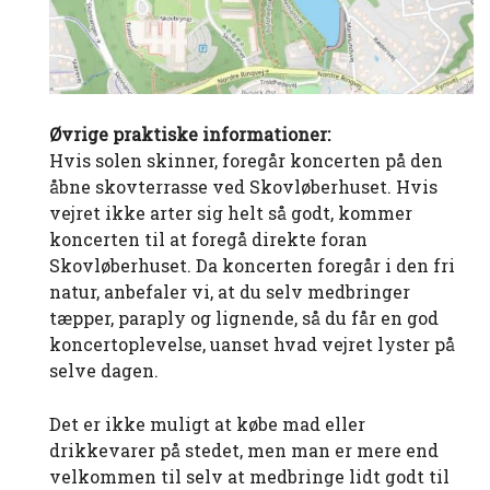
Øvrige praktiske informationer:
Hvis solen skinner, foregår koncerten på den
åbne skovterrasse ved Skovløberhuset. Hvis
vejret ikke arter sig helt så godt, kommer
koncerten til at foregå direkte foran
Skovløberhuset. Da koncerten foregår i den fri
natur, anbefaler vi, at du selv medbringer
tæpper, paraply og lignende, så du får en god
koncertoplevelse, uanset hvad vejret lyster på
selve dagen.
Det er ikke muligt at købe mad eller
drikkevarer på stedet, men man er mere end
velkommen til selv at medbringe lidt godt til