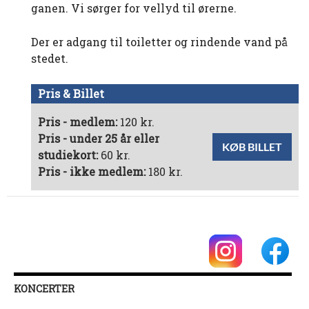
ganen. Vi sørger for vellyd til ørerne.
Der er adgang til toiletter og rindende vand på
stedet.
Pris & Billet
Pris - medlem:
120 kr.
Pris - under 25 år eller
KØB BILLET
studiekort:
60 kr.
Pris - ikke medlem:
180 kr.
KONCERTER