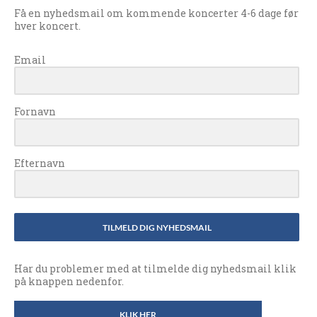
Få en nyhedsmail om kommende koncerter 4-6 dage før
hver koncert.
Email
Fornavn
Efternavn
TILMELD DIG NYHEDSMAIL
Har du problemer med at tilmelde dig nyhedsmail klik
på knappen nedenfor.
KLIK HER