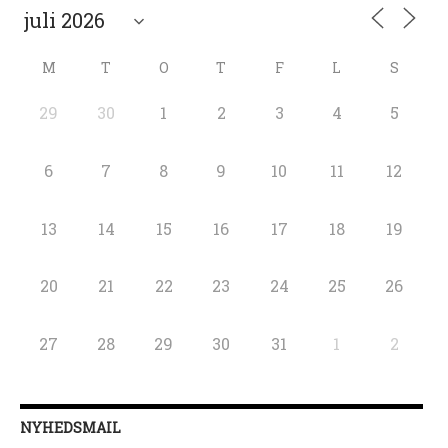
M
T
O
T
F
L
S
29
30
1
2
3
4
5
6
7
8
9
10
11
12
13
14
15
16
17
18
19
20
21
22
23
24
25
26
27
28
29
30
31
1
2
NYHEDSMAIL