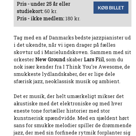
Pris - under 25 år eller
KØB BILLET
studiekort:
60 kr.
Pris - ikke medlem:
180 kr.
Tag med en af Danmarks bedste jazzpianister ud
i det ukendte, når vi igen drager på fælles
skovtur ud i Marielundskoven. Sammen med sit
orkester
New Ground
skaber
Lars Fiil
, som du
nok især kender fra I Think You’re Awesome, de
smukkeste lydlandskaber, der er lige dele
sfærisk jazz, neoklassisk musik og ambient.
Det er musik, der helt umærkeligt mikser det
akustiske med det elektroniske og med hver
eneste tone fortæller historier med stor
kunstnerisk spændvidde. Med en sjældent hørt
sans for smukke melodier spiller de drømmende
jazz, der med sin forfinede rytmik forplanter sig