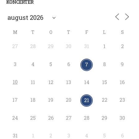
KONCERTER
M
T
O
T
F
L
S
27
28
29
30
31
1
2
3
4
5
6
8
9
7
10
11
12
13
14
15
16
17
18
19
20
22
23
21
24
25
26
27
28
29
30
31
1
2
3
4
5
6