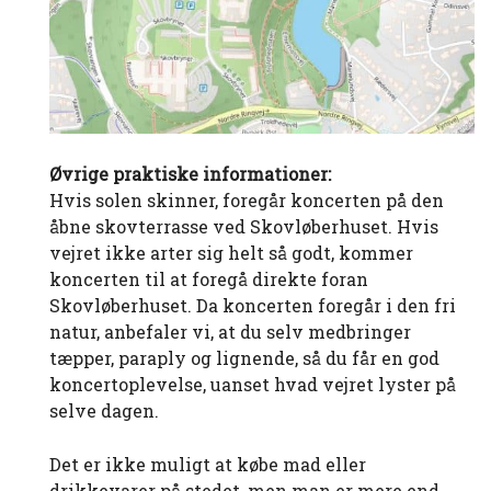
Øvrige praktiske informationer:
Hvis solen skinner, foregår koncerten på den
åbne skovterrasse ved Skovløberhuset. Hvis
vejret ikke arter sig helt så godt, kommer
koncerten til at foregå direkte foran
Skovløberhuset. Da koncerten foregår i den fri
natur, anbefaler vi, at du selv medbringer
tæpper, paraply og lignende, så du får en god
koncertoplevelse, uanset hvad vejret lyster på
selve dagen.
Det er ikke muligt at købe mad eller
drikkevarer på stedet, men man er mere end