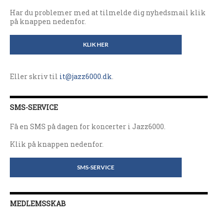
Har du problemer med at tilmelde dig nyhedsmail klik
på knappen nedenfor.
KLIK HER
Eller skriv til
it@jazz6000.dk
.
SMS-SERVICE
Få en SMS på dagen for koncerter i Jazz6000.
Klik på knappen nedenfor.
SMS-SERVICE
MEDLEMSSKAB