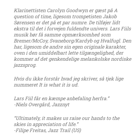
Klarinettisten Carolyn Goodwyn er gæst på A
question of time, ligesom trompetisten Jakob
Sørensen er det på et par numre. De tilføjer lidt
ekstra til det i forvejen fuldendte univers. Lars Fiils
musik bør få samme opmærksomhed som
Bremer/McCoy, Svaneborg/Kardyb og Hvalfugl. Den
har, ligesom de andre sin egen originale karakter,
oven i den umiddelbart lette tilgængelighed, der
kommer af det genkendelige melankolske nordiske
jazzsprog.
Hvis du ikke forstår hvad jeg skriver, så tjek lige
nummeret It is what it is ud.
Lars Fiil får en kæmpe anbefaling herfra.”
-Niels Overgård, Jazznyt
“Ultimately, it makes us raise our hands to the
skies in appreciation of life.”
-Filipe Freitas, Jazz Trail (US)