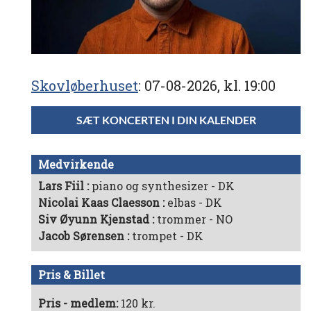
Skovløberhuset
07-08-2026, kl. 19:00
SÆT KONCERTEN I DIN KALENDER
Medvirkende
Lars Fiil
piano og synthesizer - DK
Nicolai Kaas Claesson
elbas - DK
Siv Øyunn Kjenstad
trommer - NO
Jacob Sørensen
trompet - DK
Pris & Billet
Pris - medlem:
120 kr.