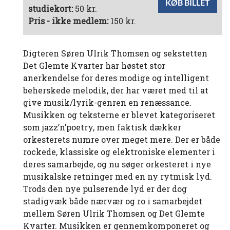
KØB BILLET
studiekort:
50 kr.
Pris - ikke medlem:
150 kr.
Digteren Søren Ulrik Thomsen og sekstetten
Det Glemte Kvarter har høstet stor
anerkendelse for deres modige og intelligent
beherskede melodik, der har været med til at
give musik/lyrik-genren en renæssance.
Musikken og teksterne er blevet kategoriseret
som jazz’n’poetry, men faktisk dækker
orkesterets numre over meget mere. Der er både
rockede, klassiske og elektroniske elementer i
deres samarbejde, og nu søger orkesteret i nye
musikalske retninger med en ny rytmisk lyd.
Trods den nye pulserende lyd er der dog
stadigvæk både nærvær og ro i samarbejdet
mellem Søren Ulrik Thomsen og Det Glemte
Kvarter. Musikken er gennemkomponeret og