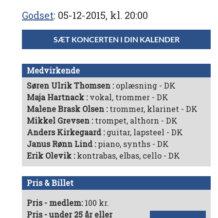
Godset
05-12-2015, kl. 20:00
SÆT KONCERTEN I DIN KALENDER
Medvirkende
Søren Ulrik Thomsen
oplæsning - DK
Maja Hartnack
vokal, trommer - DK
Malene Brask Olsen
trommer, klarinet - DK
Mikkel Grevsen
trompet, althorn - DK
Anders Kirkegaard
guitar, lapsteel - DK
Janus Rønn Lind
piano, synths - DK
Erik Olevik
kontrabas, elbas, cello - DK
Pris & Billet
Pris - medlem:
100 kr.
Pris - under 25 år eller