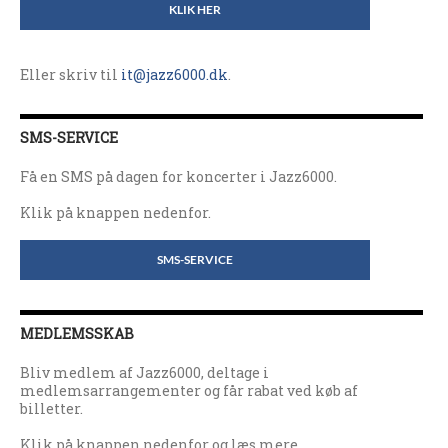
KLIK HER
Eller skriv til
it@jazz6000.dk
.
SMS-SERVICE
Få en SMS på dagen for koncerter i Jazz6000.
Klik på knappen nedenfor.
SMS-SERVICE
MEDLEMSSKAB
Bliv medlem af Jazz6000, deltage i
medlemsarrangementer og får rabat ved køb af
billetter.
Klik på knappen nedenfor og læs mere.