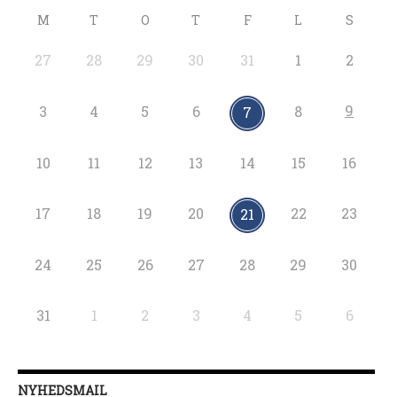
M
T
O
T
F
L
S
27
28
29
30
31
1
2
9
3
4
5
6
8
7
10
11
12
13
14
15
16
17
18
19
20
22
23
21
24
25
26
27
28
29
30
31
1
2
3
4
5
6
NYHEDSMAIL