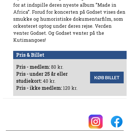
for at indspille deres nyeste album ”Made in
Africa”. Forud for koncerten på Godset vises den
smukke og humoristiske dokumentarfilm, som
orkesteret optog under deres rejse. Verden
venter Godset. Og Godset venter på the
Kutimangoes!
Pris & Billet
Pris - medlem:
80 kr.
Pris - under 25 år eller
KØB BILLET
studiekort:
40 kr.
Pris - ikke medlem:
120 kr.