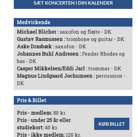
SÆT KONCERTEN I DIN KALENDER
Medvirkende
Michael Blicher
saxofon og fløjte - DK
Gustav Rasmussen
trombone og guitar - DK
Aske Drasbæk
saxofon - DK
Johannes Buhl Andresen
Fender Rhodes og
bas - DK
Casper Mikkelsen/Eddi Jarl
trommer - DK
Magnus Lindgaard Jochumsen
percussion -
DK
Pris & Billet
Pris - medlem:
80 kr.
Pris - under 25 år eller
KØB BILLET
studiekort:
40 kr.
Pris - ikke medlem:
120 kr.