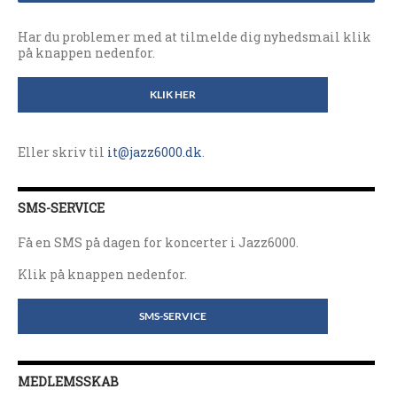
Har du problemer med at tilmelde dig nyhedsmail klik
på knappen nedenfor.
KLIK HER
Eller skriv til
it@jazz6000.dk
.
SMS-SERVICE
Få en SMS på dagen for koncerter i Jazz6000.
Klik på knappen nedenfor.
SMS-SERVICE
MEDLEMSSKAB