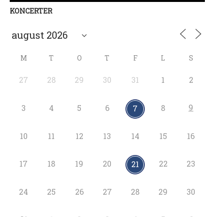
KONCERTER
M
T
O
T
F
L
S
27
28
29
30
31
1
2
9
3
4
5
6
8
7
10
11
12
13
14
15
16
17
18
19
20
22
23
21
24
25
26
27
28
29
30