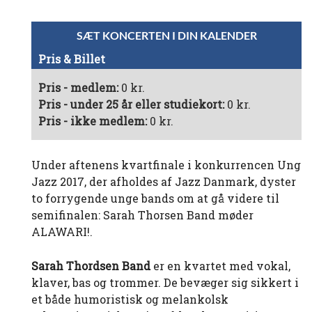
SÆT KONCERTEN I DIN KALENDER
Pris & Billet
Pris - medlem:
0 kr.
Pris - under 25 år eller studiekort:
0 kr.
Pris - ikke medlem:
0 kr.
Under aftenens kvartfinale i konkurrencen Ung
Jazz 2017, der afholdes af Jazz Danmark, dyster
to forrygende unge bands om at gå videre til
semifinalen: Sarah Thorsen Band møder
ALAWARI!.
Sarah Thordsen Band
er en kvartet med vokal,
klaver, bas og trommer. De bevæger sig sikkert i
et både humoristisk og melankolsk