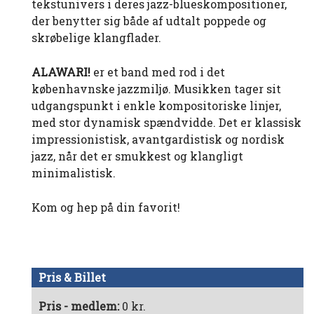
tekstunivers i deres jazz-blueskompositioner,
der benytter sig både af udtalt poppede og
skrøbelige klangflader.
ALAWARI!
er et band med rod i det
københavnske jazzmiljø. Musikken tager sit
udgangspunkt i enkle kompositoriske linjer,
med stor dynamisk spændvidde. Det er klassisk
impressionistisk, avantgardistisk og nordisk
jazz, når det er smukkest og klangligt
minimalistisk.
Kom og hep på din favorit!
Pris & Billet
Pris - medlem:
0 kr.