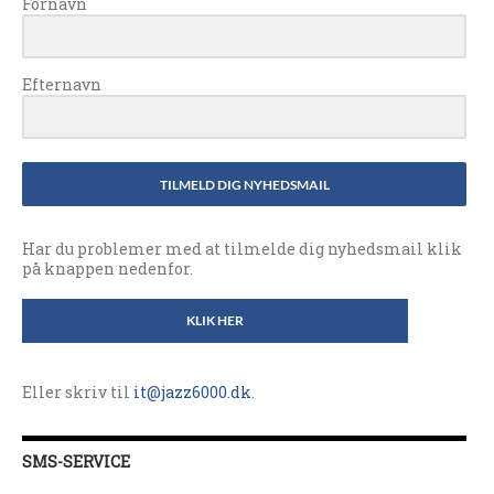
Fornavn
Efternavn
TILMELD DIG NYHEDSMAIL
Har du problemer med at tilmelde dig nyhedsmail klik
på knappen nedenfor.
KLIK HER
Eller skriv til
it@jazz6000.dk
.
SMS-SERVICE