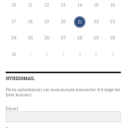
10
11
12
13
14
15
16
17
18
19
20
22
23
21
24
25
26
27
28
29
30
31
1
2
3
4
5
6
NYHEDSMAIL
Få en nyhedsmail om kommende koncerter 4-6 dage før
hver koncert.
Email