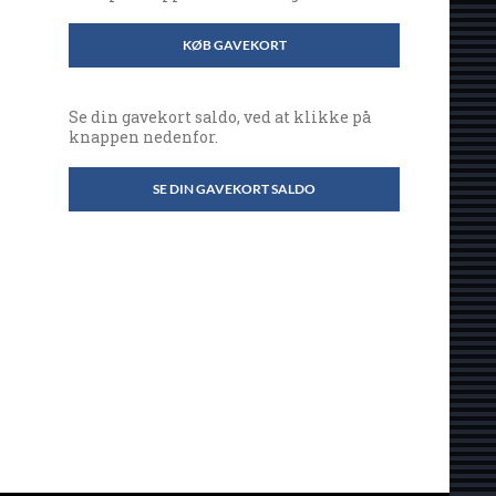
KØB GAVEKORT
Se din gavekort saldo, ved at klikke på
knappen nedenfor.
SE DIN GAVEKORT SALDO