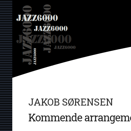
Hop
JAZZ6000
til
indhold
JAKOB SØRENSEN
Kommende arrangeme