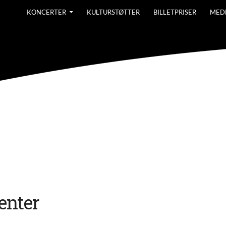
KONCERTER
KULTURSTØTTER
BILLETPRISER
MED
nter