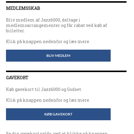
MEDLEMSSKAB
Bliv medlem af Jazz6000, deltage i
medlemsarrangementer og får rabat ved køb af
billetter.
Klik på knappen nedenfor og læs mere.
BLIV MEDLEM
GAVEKORT
Køb gavekort til Jazz6000 og Godset.
Klik på knappen nedenfor og læs mere.
KØB GAVEKORT
Se din gavekort saldo, ved at klikke på knappen