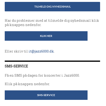
TILMELD DIG NYHEDSMAIL
Har du problemer med at tilmelde dig nyhedsmail klik
på knappen nedenfor.
KLIK HER
Eller skriv til
it@jazz6000.dk
.
SMS-SERVICE
Få en SMS på dagen for koncerter i Jazz6000.
Klik på knappen nedenfor.
SMS-SERVICE