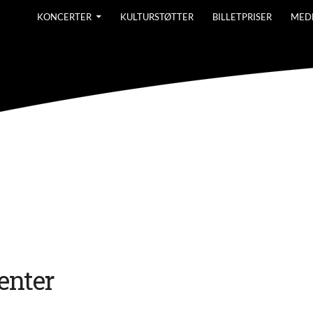
KONCERTER
KULTURSTØTTER
BILLETPRISER
MED
nter