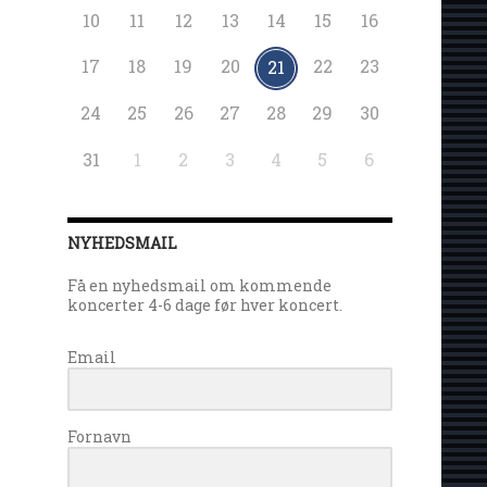
10
11
12
13
14
15
16
17
18
19
20
22
23
21
24
25
26
27
28
29
30
31
1
2
3
4
5
6
NYHEDSMAIL
Få en nyhedsmail om kommende
koncerter 4-6 dage før hver koncert.
Email
Fornavn