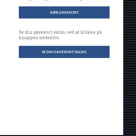
KØB GAVEKORT
Se din gavekort saldo, ved at klikke på
knappen nedenfor.
SE DIN GAVEKORT SALDO