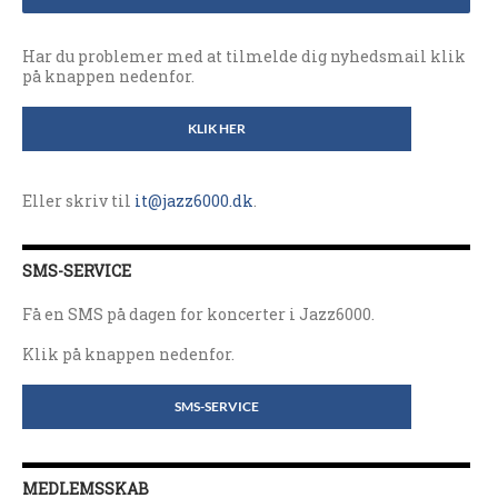
Har du problemer med at tilmelde dig nyhedsmail klik
på knappen nedenfor.
KLIK HER
Eller skriv til
it@jazz6000.dk
.
SMS-SERVICE
Få en SMS på dagen for koncerter i Jazz6000.
Klik på knappen nedenfor.
SMS-SERVICE
MEDLEMSSKAB