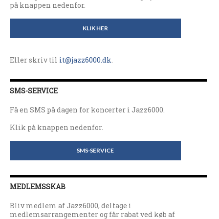
på knappen nedenfor.
KLIK HER
Eller skriv til
it@jazz6000.dk
.
SMS-SERVICE
Få en SMS på dagen for koncerter i Jazz6000.
Klik på knappen nedenfor.
SMS-SERVICE
MEDLEMSSKAB
Bliv medlem af Jazz6000, deltage i
medlemsarrangementer og får rabat ved køb af