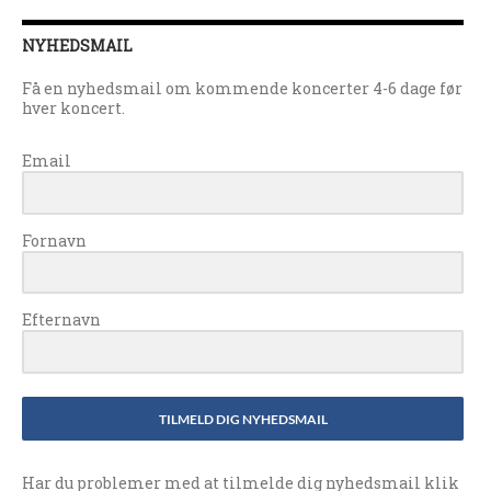
NYHEDSMAIL
Få en nyhedsmail om kommende koncerter 4-6 dage før
hver koncert.
Email
Fornavn
Efternavn
TILMELD DIG NYHEDSMAIL
Har du problemer med at tilmelde dig nyhedsmail klik