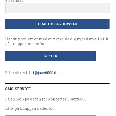
Efternavn
TILMELD DIG NYHEDSMAIL
Har du problemer med at tilmelde dig nyhedsmail klik
på knappen nedenfor.
KLIK HER
Eller skriv til
it@jazz6000.dk
.
SMS-SERVICE
Få en SMS på dagen for koncerter i Jazz6000.
Klik på knappen nedenfor.