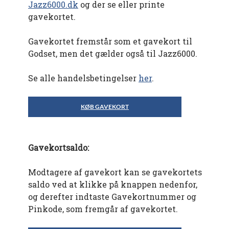
Jazz6000.dk
og der se eller printe
gavekortet.
Gavekortet fremstår som et gavekort til
Godset, men det gælder også til Jazz6000.
Se alle handelsbetingelser
her
.
KØB GAVEKORT
Gavekortsaldo:
Modtagere af gavekort kan se gavekortets
saldo ved at klikke på knappen nedenfor,
og derefter indtaste Gavekortnummer og
Pinkode, som fremgår af gavekortet.