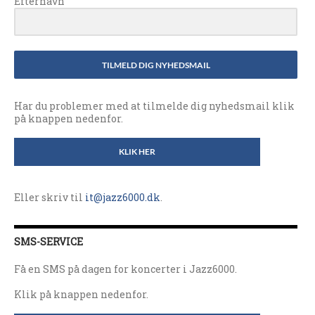
Efternavn
TILMELD DIG NYHEDSMAIL
Har du problemer med at tilmelde dig nyhedsmail klik
på knappen nedenfor.
KLIK HER
Eller skriv til
it@jazz6000.dk
.
SMS-SERVICE
Få en SMS på dagen for koncerter i Jazz6000.
Klik på knappen nedenfor.