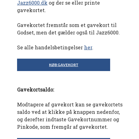
Jazz6000.dk
og der se eller printe
gavekortet.
Gavekortet fremstår som et gavekort til
Godset, men det gælder også til Jazz6000.
Se alle handelsbetingelser
her
.
KØB GAVEKORT
Gavekortsaldo:
Modtagere af gavekort kan se gavekortets
saldo ved at klikke på knappen nedenfor,
og derefter indtaste Gavekortnummer og
Pinkode, som fremgår af gavekortet.