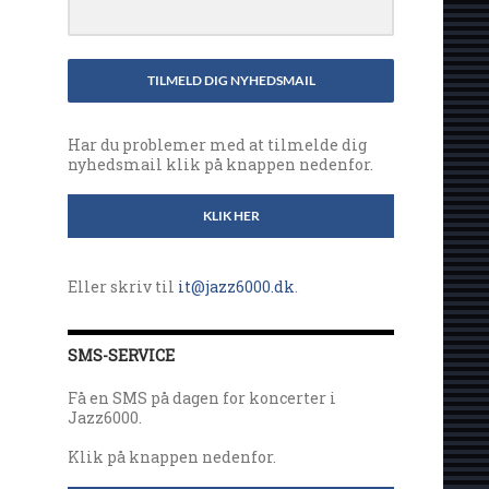
TILMELD DIG NYHEDSMAIL
Har du problemer med at tilmelde dig
nyhedsmail klik på knappen nedenfor.
KLIK HER
Eller skriv til
it@jazz6000.dk
.
SMS-SERVICE
Få en SMS på dagen for koncerter i
Jazz6000.
Klik på knappen nedenfor.