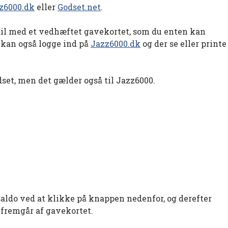
z6000.dk
eller
Godset.net
.
il med et vedhæftet gavekortet, som du enten kan
u kan også logge ind på
Jazz6000.dk
og der se eller printe
set, men det gælder også til Jazz6000.
aldo ved at klikke på knappen nedenfor, og derefter
fremgår af gavekortet.