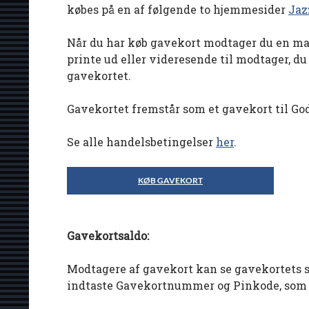
købes på en af følgende to hjemmesider
Jaz
Når du har køb gavekort modtager du en ma
printe ud eller videresende til modtager, d
gavekortet.
Gavekortet fremstår som et gavekort til God
Se alle handelsbetingelser
her
.
KØB GAVEKORT
Gavekortsaldo:
Modtagere af gavekort kan se gavekortets s
indtaste Gavekortnummer og Pinkode, som 