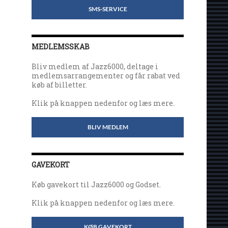
SMS-SERVICE
MEDLEMSSKAB
Bliv medlem af Jazz6000, deltage i
medlemsarrangementer og får rabat ved
køb af billetter.
Klik på knappen nedenfor og læs mere.
BLIV MEDLEM
GAVEKORT
Køb gavekort til Jazz6000 og Godset.
Klik på knappen nedenfor og læs mere.
KØB GAVEKORT