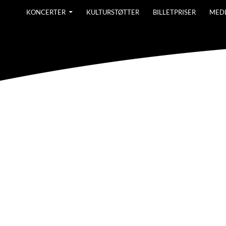
KONCERTER
KULTURSTØTTER
BILLETPRISER
MED