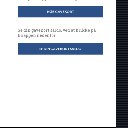
KØB GAVEKORT
Se din gavekort saldo, ved at klikke på
knappen nedenfor.
SE DIN GAVEKORT SALDO