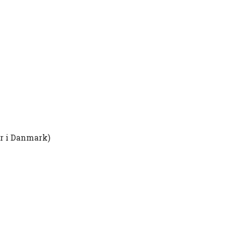
er i Danmark)