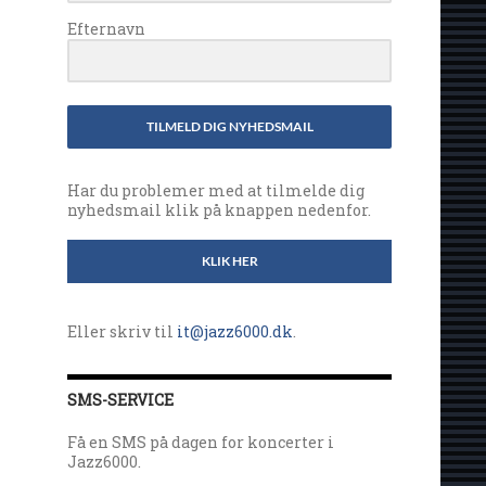
Efternavn
TILMELD DIG NYHEDSMAIL
Har du problemer med at tilmelde dig
nyhedsmail klik på knappen nedenfor.
KLIK HER
Eller skriv til
it@jazz6000.dk
.
SMS-SERVICE
Få en SMS på dagen for koncerter i
Jazz6000.