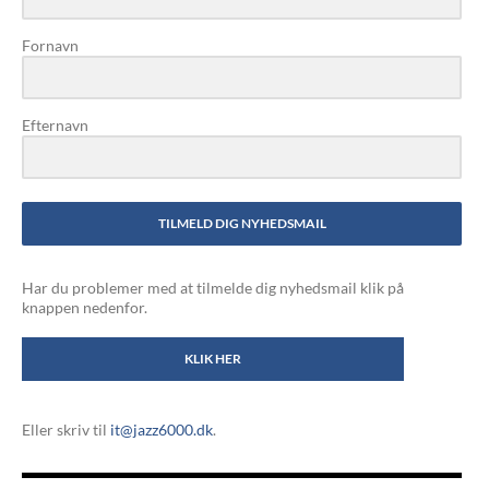
Fornavn
Efternavn
TILMELD DIG NYHEDSMAIL
Har du problemer med at tilmelde dig nyhedsmail klik på
knappen nedenfor.
KLIK HER
Eller skriv til
it@jazz6000.dk
.