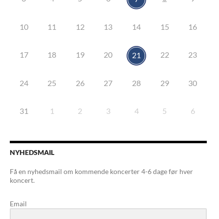
10
11
12
13
14
15
16
17
18
19
20
22
23
21
24
25
26
27
28
29
30
31
1
2
3
4
5
6
NYHEDSMAIL
Få en nyhedsmail om kommende koncerter 4-6 dage før hver
koncert.
Email