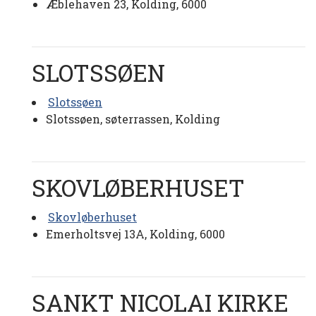
Æblehaven 23, Kolding, 6000
SLOTSSØEN
Slotssøen
Slotssøen, søterrassen, Kolding
SKOVLØBERHUSET
Skovløberhuset
Emerholtsvej 13A, Kolding, 6000
SANKT NICOLAI KIRKE