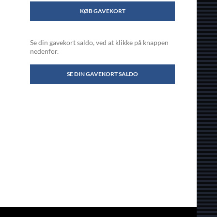
KØB GAVEKORT
Se din gavekort saldo, ved at klikke på knappen
nedenfor.
SE DIN GAVEKORT SALDO