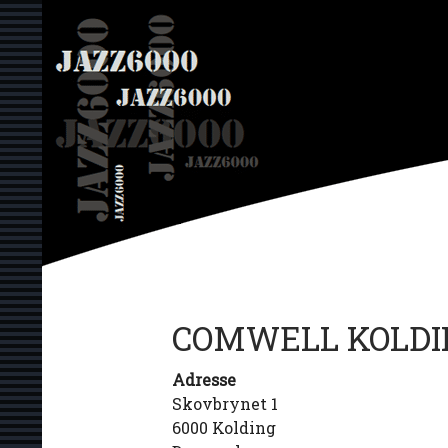
Hop
JAZZ6000
til
indhold
COMWELL KOLDI
Adresse
Skovbrynet 1
6000 Kolding