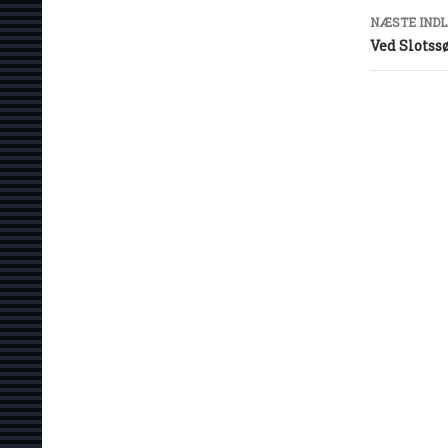
NÆSTE IND
Ved Slotss