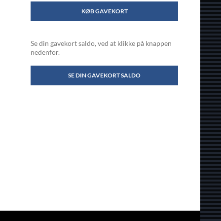
KØB GAVEKORT
Se din gavekort saldo, ved at klikke på knappen
nedenfor.
SE DIN GAVEKORT SALDO