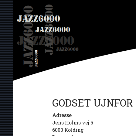
Hop
JAZZ6000
til
indhold
GODSET UJNFOR
Adresse
Jens Holms vej 5
6000 Kolding