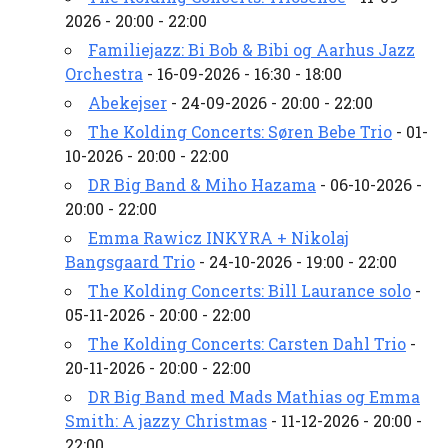
2026 - 20:00 - 22:00
Familiejazz: Bi Bob & Bibi og Aarhus Jazz
Orchestra
- 16-09-2026 - 16:30 - 18:00
Abekejser
- 24-09-2026 - 20:00 - 22:00
The Kolding Concerts: Søren Bebe Trio
- 01-
10-2026 - 20:00 - 22:00
DR Big Band & Miho Hazama
- 06-10-2026 -
20:00 - 22:00
Emma Rawicz INKYRA + Nikolaj
Bangsgaard Trio
- 24-10-2026 - 19:00 - 22:00
The Kolding Concerts: Bill Laurance solo
-
05-11-2026 - 20:00 - 22:00
The Kolding Concerts: Carsten Dahl Trio
-
20-11-2026 - 20:00 - 22:00
DR Big Band med Mads Mathias og Emma
Smith: A jazzy Christmas
- 11-12-2026 - 20:00 -
22:00