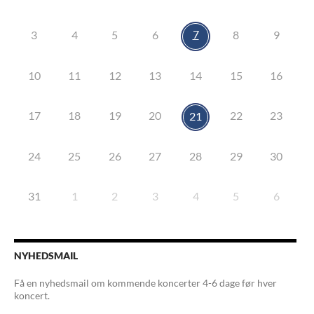
7
3
4
5
6
8
9
10
11
12
13
14
15
16
17
18
19
20
22
23
21
24
25
26
27
28
29
30
31
1
2
3
4
5
6
NYHEDSMAIL
Få en nyhedsmail om kommende koncerter 4-6 dage før hver
koncert.