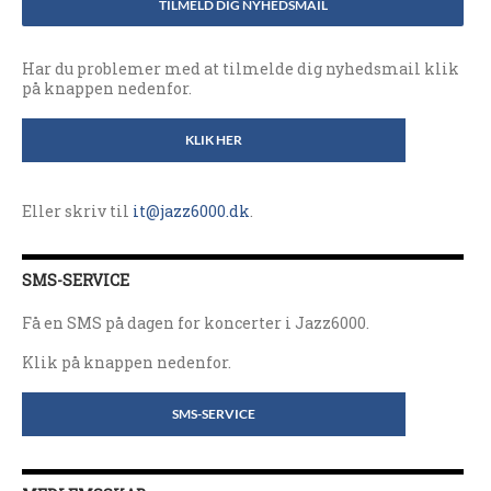
TILMELD DIG NYHEDSMAIL
Har du problemer med at tilmelde dig nyhedsmail klik
på knappen nedenfor.
KLIK HER
Eller skriv til
it@jazz6000.dk
.
SMS-SERVICE
Få en SMS på dagen for koncerter i Jazz6000.
Klik på knappen nedenfor.
SMS-SERVICE