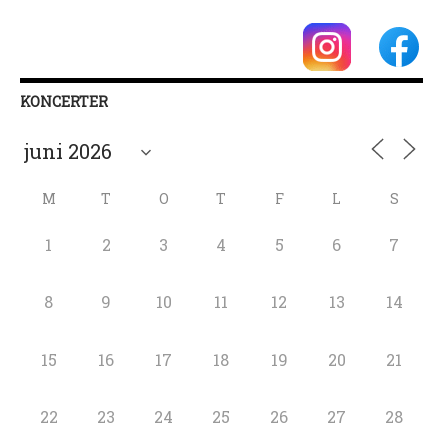
KONCERTER
M
T
O
T
F
L
S
1
2
3
4
5
6
7
8
9
10
11
12
13
14
15
16
17
18
19
20
21
22
23
24
25
26
27
28