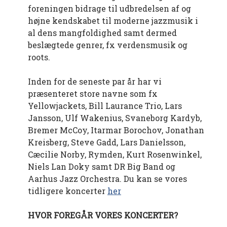
foreningen bidrage til udbredelsen af og
højne kendskabet til moderne jazzmusik i
al dens mangfoldighed samt dermed
beslægtede genrer, fx verdensmusik og
roots.
Inden for de seneste par år har vi
præsenteret store navne som fx
Yellowjackets, Bill Laurance Trio, Lars
Jansson, Ulf Wakenius, Svaneborg Kardyb,
Bremer McCoy, Itarmar Borochov, Jonathan
Kreisberg, Steve Gadd, Lars Danielsson,
Cæcilie Norby, Rymden, Kurt Rosenwinkel,
Niels Lan Doky samt DR Big Band og
Aarhus Jazz Orchestra. Du kan se vores
tidligere koncerter
her
HVOR FOREGÅR VORES KONCERTER?