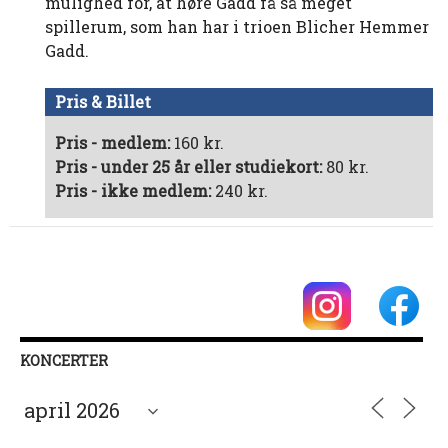
mulighed for, at høre Gadd få så meget
spillerum, som han har i trioen Blicher Hemmer
Gadd.
Pris & Billet
Pris - medlem:
160 kr.
Pris - under 25 år eller studiekort:
80 kr.
Pris - ikke medlem:
240 kr.
KONCERTER