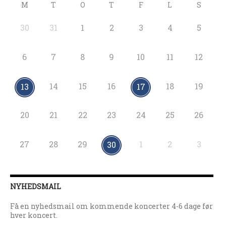
M
T
O
T
F
L
S
30
31
1
2
3
4
5
6
7
8
9
10
11
12
14
15
16
18
19
13
17
20
21
22
23
24
25
26
27
28
29
1
2
3
30
NYHEDSMAIL
Få en nyhedsmail om kommende koncerter 4-6 dage før
hver koncert.