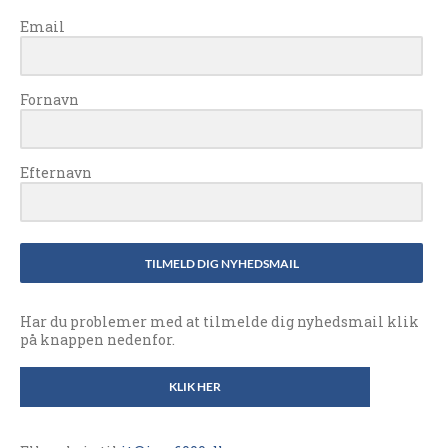
Email
Fornavn
Efternavn
TILMELD DIG NYHEDSMAIL
Har du problemer med at tilmelde dig nyhedsmail klik
på knappen nedenfor.
KLIK HER