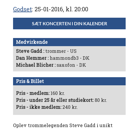
Godset
25-01-2016, kl. 20:00
SÆT KONCERTEN I DIN KALENDER
Medvirkende
Steve Gadd
trommer - US
Dan Hemmer
hammondb3 - DK
Michael Blicher
saxofon - DK
Pris & Billet
Pris - medlem:
160 kr.
Pris - under 25 år eller studiekort:
80 kr.
Pris - ikke medlem:
240 kr.
Oplev trommelegenden Steve Gadd i unikt