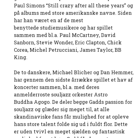
Paul Simons “Still crazy after all these years” og
på albums med store amerikanske navne. Siden
har han været en af de mest
benyttede studiemusikere og har spillet
sammen med bl.a. Paul McCartney, David
Sanborn, Stevie Wonder, Eric Clapton, Chick
Corea, Michel Petrucciani, James Taylor, BB
King.
De to danskere, Michael Blicher og Dan Hemmer,
har gennem den sidste årrække spillet et hav af
koncerter sammen, bl.a. med deres
anmelderroste souljazz orkester Astro
Buddha Agogo. De deler begge Gadds passion for
souljazz og glæder sig meget til, at alle
skandinaviske fans får mulighed for at opleve
hans store talent folde sig ud i fuldt flor. Dette
er uden tvivl en meget sjælden og fantastisk