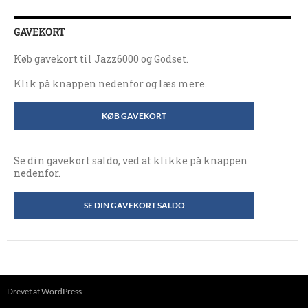
GAVEKORT
Køb gavekort til Jazz6000 og Godset.
Klik på knappen nedenfor og læs mere.
KØB GAVEKORT
Se din gavekort saldo, ved at klikke på knappen
nedenfor.
SE DIN GAVEKORT SALDO
Drevet af WordPress