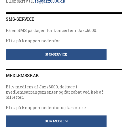
Eller skriv til
it@jazz6000.dk
.
SMS-SERVICE
Få en SMS på dagen for koncerter i Jazz6000.
Klik på knappen nedenfor.
SMS-SERVICE
MEDLEMSSKAB
Bliv medlem af Jazz6000, deltage i
medlemsarrangementer og får rabat ved køb af
billetter.
Klik på knappen nedenfor og læs mere.
BLIV MEDLEM