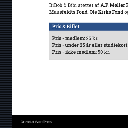
BiBob & Bibi støttet af
A.P. Møller
Muusfeldts Fond,
Ole Kirks Fond
o
Pris & Billet
Pris - medlem:
25 kr.
Pris - under 25 år eller studiekort
Pris - ikke medlem:
50 kr.
Drevet af WordPress