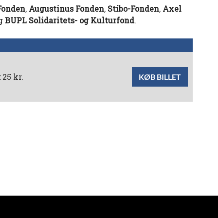
 Fonden
,
Augustinus Fonden
,
Stibo-Fonden
,
Axel
g
BUPL Solidaritets- og Kulturfond
.
:
25 kr.
KØB BILLET