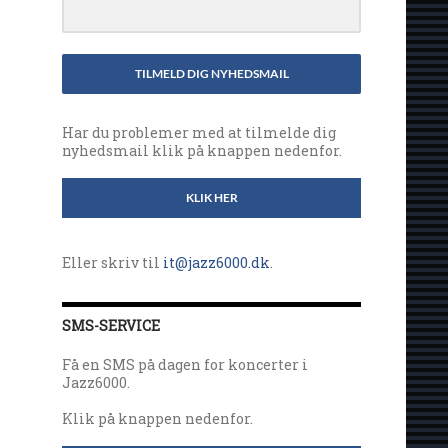
TILMELD DIG NYHEDSMAIL
Har du problemer med at tilmelde dig
nyhedsmail klik på knappen nedenfor.
KLIK HER
Eller skriv til
it@jazz6000.dk
.
SMS-SERVICE
Få en SMS på dagen for koncerter i
Jazz6000.
Klik på knappen nedenfor.