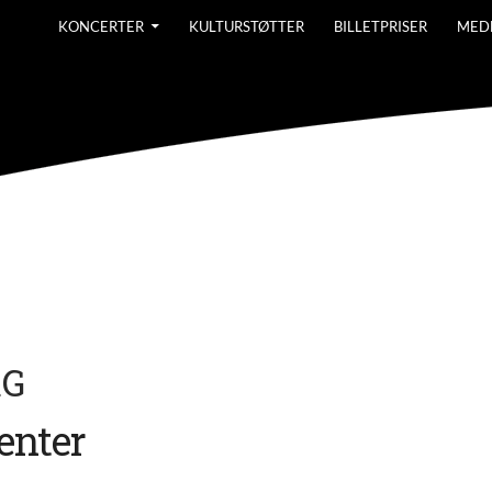
KONCERTER
KULTURSTØTTER
BILLETPRISER
MED
RG
nter