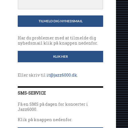
TILMELD DIG NYHEDSMAIL
Har du problemer med at tilmelde dig
nyhedsmail klik på knappen nedenfor.
KLIK HER
Eller skriv til
it@jazz6000.dk
.
SMS-SERVICE
Få en SMS på dagen for koncerter i
Jazz6000.
Klik på knappen nedenfor.