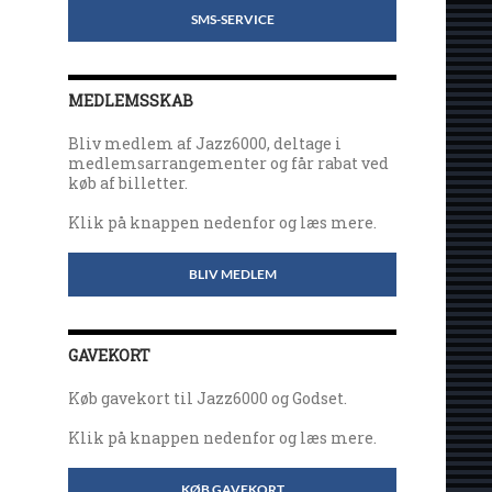
SMS-SERVICE
MEDLEMSSKAB
Bliv medlem af Jazz6000, deltage i
medlemsarrangementer og får rabat ved
køb af billetter.
Klik på knappen nedenfor og læs mere.
BLIV MEDLEM
GAVEKORT
Køb gavekort til Jazz6000 og Godset.
Klik på knappen nedenfor og læs mere.
KØB GAVEKORT